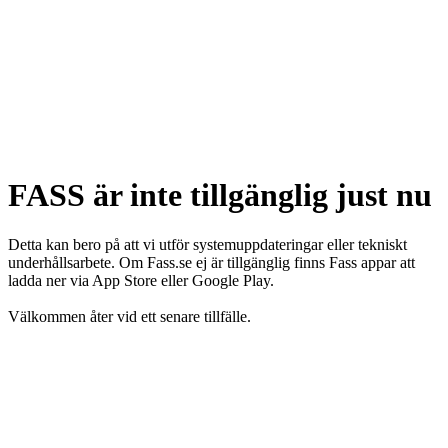
FASS är inte tillgänglig just nu
Detta kan bero på att vi utför systemuppdateringar eller tekniskt
underhållsarbete. Om Fass.se ej är tillgänglig finns Fass appar att
ladda ner via App Store eller Google Play.
Välkommen åter vid ett senare tillfälle.