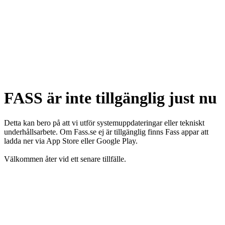
FASS är inte tillgänglig just nu
Detta kan bero på att vi utför systemuppdateringar eller tekniskt
underhållsarbete. Om Fass.se ej är tillgänglig finns Fass appar att
ladda ner via App Store eller Google Play.
Välkommen åter vid ett senare tillfälle.