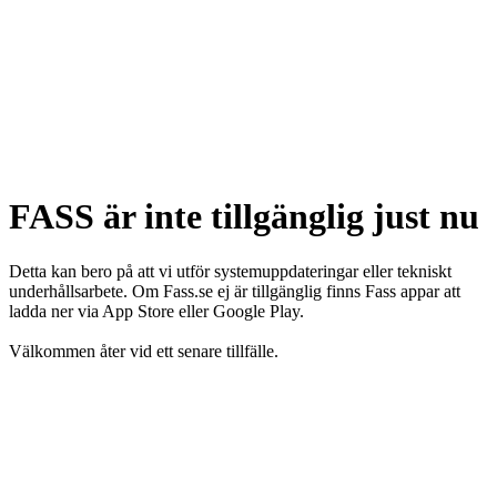
FASS är inte tillgänglig just nu
Detta kan bero på att vi utför systemuppdateringar eller tekniskt
underhållsarbete. Om Fass.se ej är tillgänglig finns Fass appar att
ladda ner via App Store eller Google Play.
Välkommen åter vid ett senare tillfälle.