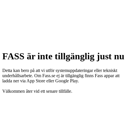
FASS är inte tillgänglig just nu
Detta kan bero på att vi utför systemuppdateringar eller tekniskt
underhållsarbete. Om Fass.se ej är tillgänglig finns Fass appar att
ladda ner via App Store eller Google Play.
Välkommen åter vid ett senare tillfälle.