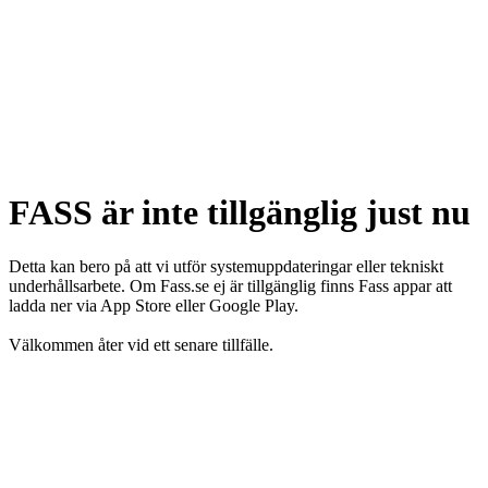
FASS är inte tillgänglig just nu
Detta kan bero på att vi utför systemuppdateringar eller tekniskt
underhållsarbete. Om Fass.se ej är tillgänglig finns Fass appar att
ladda ner via App Store eller Google Play.
Välkommen åter vid ett senare tillfälle.