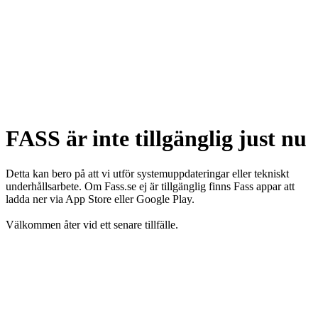
FASS är inte tillgänglig just nu
Detta kan bero på att vi utför systemuppdateringar eller tekniskt
underhållsarbete. Om Fass.se ej är tillgänglig finns Fass appar att
ladda ner via App Store eller Google Play.
Välkommen åter vid ett senare tillfälle.