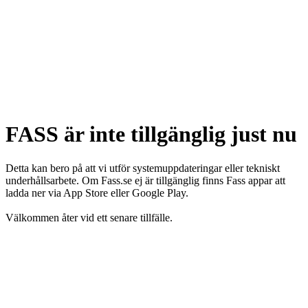
FASS är inte tillgänglig just nu
Detta kan bero på att vi utför systemuppdateringar eller tekniskt
underhållsarbete. Om Fass.se ej är tillgänglig finns Fass appar att
ladda ner via App Store eller Google Play.
Välkommen åter vid ett senare tillfälle.