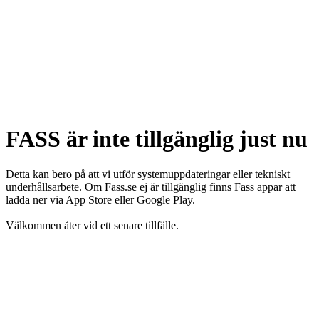
FASS är inte tillgänglig just nu
Detta kan bero på att vi utför systemuppdateringar eller tekniskt
underhållsarbete. Om Fass.se ej är tillgänglig finns Fass appar att
ladda ner via App Store eller Google Play.
Välkommen åter vid ett senare tillfälle.