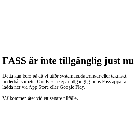
FASS är inte tillgänglig just nu
Detta kan bero på att vi utför systemuppdateringar eller tekniskt
underhållsarbete. Om Fass.se ej är tillgänglig finns Fass appar att
ladda ner via App Store eller Google Play.
Välkommen åter vid ett senare tillfälle.