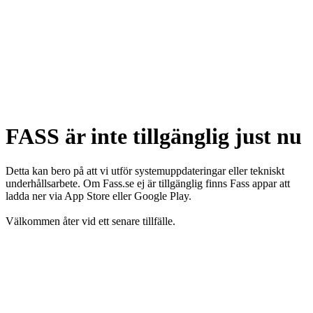
FASS är inte tillgänglig just nu
Detta kan bero på att vi utför systemuppdateringar eller tekniskt
underhållsarbete. Om Fass.se ej är tillgänglig finns Fass appar att
ladda ner via App Store eller Google Play.
Välkommen åter vid ett senare tillfälle.