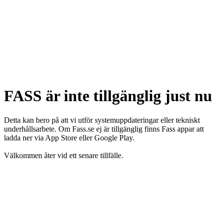
FASS är inte tillgänglig just nu
Detta kan bero på att vi utför systemuppdateringar eller tekniskt
underhållsarbete. Om Fass.se ej är tillgänglig finns Fass appar att
ladda ner via App Store eller Google Play.
Välkommen åter vid ett senare tillfälle.