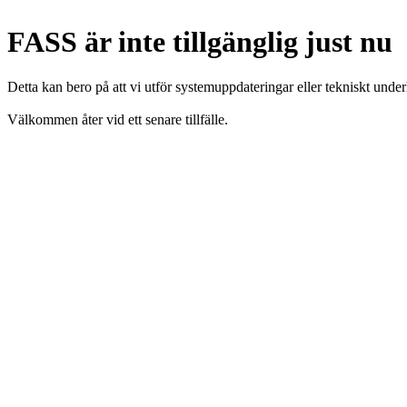
FASS är inte tillgänglig just nu
Detta kan bero på att vi utför systemuppdateringar eller tekniskt under
Välkommen åter vid ett senare tillfälle.