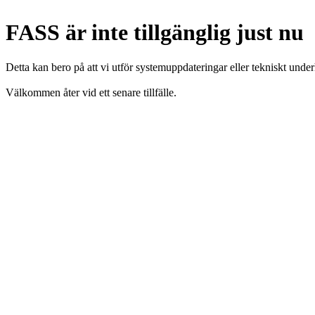
FASS är inte tillgänglig just nu
Detta kan bero på att vi utför systemuppdateringar eller tekniskt under
Välkommen åter vid ett senare tillfälle.