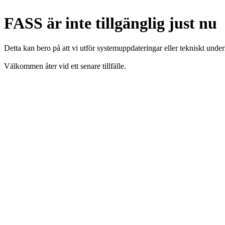
FASS är inte tillgänglig just nu
Detta kan bero på att vi utför systemuppdateringar eller tekniskt under
Välkommen åter vid ett senare tillfälle.