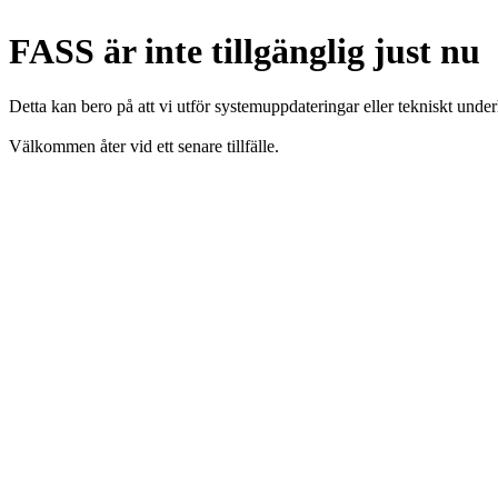
FASS är inte tillgänglig just nu
Detta kan bero på att vi utför systemuppdateringar eller tekniskt under
Välkommen åter vid ett senare tillfälle.