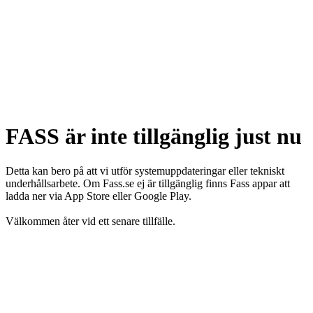
FASS är inte tillgänglig just nu
Detta kan bero på att vi utför systemuppdateringar eller tekniskt
underhållsarbete. Om Fass.se ej är tillgänglig finns Fass appar att
ladda ner via App Store eller Google Play.
Välkommen åter vid ett senare tillfälle.