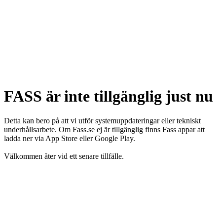
FASS är inte tillgänglig just nu
Detta kan bero på att vi utför systemuppdateringar eller tekniskt
underhållsarbete. Om Fass.se ej är tillgänglig finns Fass appar att
ladda ner via App Store eller Google Play.
Välkommen åter vid ett senare tillfälle.