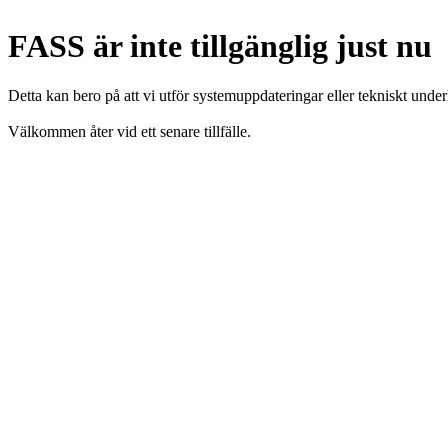
FASS är inte tillgänglig just nu
Detta kan bero på att vi utför systemuppdateringar eller tekniskt under
Välkommen åter vid ett senare tillfälle.