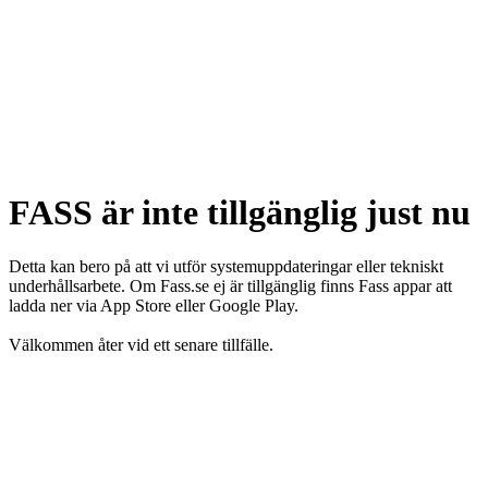
FASS är inte tillgänglig just nu
Detta kan bero på att vi utför systemuppdateringar eller tekniskt
underhållsarbete. Om Fass.se ej är tillgänglig finns Fass appar att
ladda ner via App Store eller Google Play.
Välkommen åter vid ett senare tillfälle.