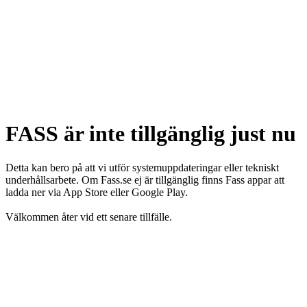
FASS är inte tillgänglig just nu
Detta kan bero på att vi utför systemuppdateringar eller tekniskt
underhållsarbete. Om Fass.se ej är tillgänglig finns Fass appar att
ladda ner via App Store eller Google Play.
Välkommen åter vid ett senare tillfälle.