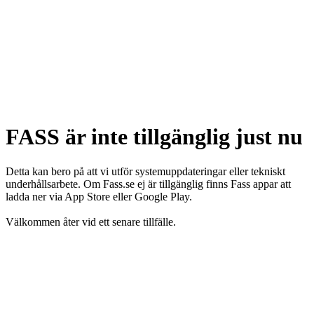
FASS är inte tillgänglig just nu
Detta kan bero på att vi utför systemuppdateringar eller tekniskt
underhållsarbete. Om Fass.se ej är tillgänglig finns Fass appar att
ladda ner via App Store eller Google Play.
Välkommen åter vid ett senare tillfälle.