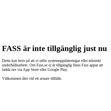
FASS är inte tillgänglig just nu
Detta kan bero på att vi utför systemuppdateringar eller tekniskt
underhållsarbete. Om Fass.se ej är tillgänglig finns Fass appar att
ladda ner via App Store eller Google Play.
Välkommen åter vid ett senare tillfälle.