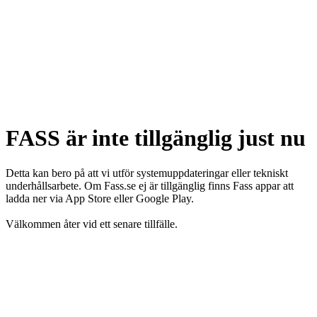
FASS är inte tillgänglig just nu
Detta kan bero på att vi utför systemuppdateringar eller tekniskt
underhållsarbete. Om Fass.se ej är tillgänglig finns Fass appar att
ladda ner via App Store eller Google Play.
Välkommen åter vid ett senare tillfälle.