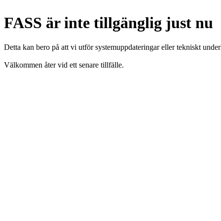
FASS är inte tillgänglig just nu
Detta kan bero på att vi utför systemuppdateringar eller tekniskt under
Välkommen åter vid ett senare tillfälle.