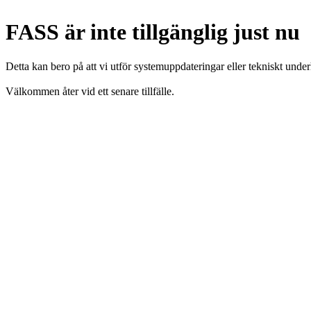
FASS är inte tillgänglig just nu
Detta kan bero på att vi utför systemuppdateringar eller tekniskt under
Välkommen åter vid ett senare tillfälle.