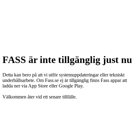
FASS är inte tillgänglig just nu
Detta kan bero på att vi utför systemuppdateringar eller tekniskt
underhållsarbete. Om Fass.se ej är tillgänglig finns Fass appar att
ladda ner via App Store eller Google Play.
Välkommen åter vid ett senare tillfälle.