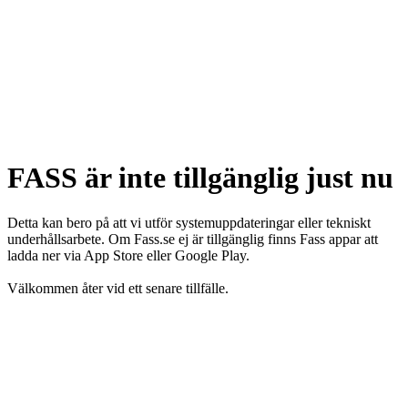
FASS är inte tillgänglig just nu
Detta kan bero på att vi utför systemuppdateringar eller tekniskt
underhållsarbete. Om Fass.se ej är tillgänglig finns Fass appar att
ladda ner via App Store eller Google Play.
Välkommen åter vid ett senare tillfälle.