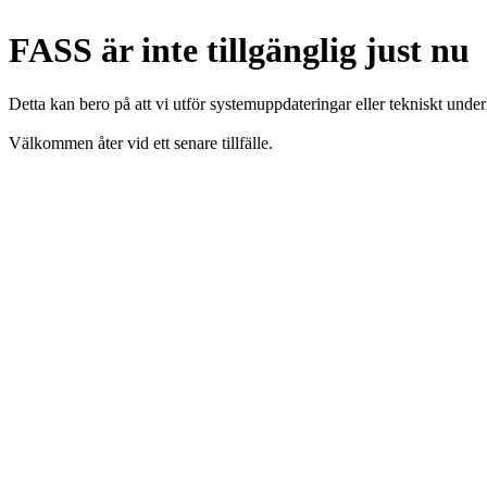
FASS är inte tillgänglig just nu
Detta kan bero på att vi utför systemuppdateringar eller tekniskt under
Välkommen åter vid ett senare tillfälle.