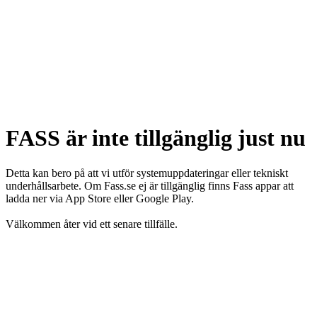
FASS är inte tillgänglig just nu
Detta kan bero på att vi utför systemuppdateringar eller tekniskt
underhållsarbete. Om Fass.se ej är tillgänglig finns Fass appar att
ladda ner via App Store eller Google Play.
Välkommen åter vid ett senare tillfälle.