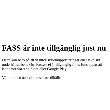
FASS är inte tillgänglig just nu
Detta kan bero på att vi utför systemuppdateringar eller tekniskt
underhållsarbete. Om Fass.se ej är tillgänglig finns Fass appar att
ladda ner via App Store eller Google Play.
Välkommen åter vid ett senare tillfälle.