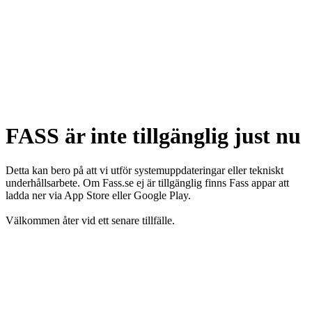
FASS är inte tillgänglig just nu
Detta kan bero på att vi utför systemuppdateringar eller tekniskt
underhållsarbete. Om Fass.se ej är tillgänglig finns Fass appar att
ladda ner via App Store eller Google Play.
Välkommen åter vid ett senare tillfälle.