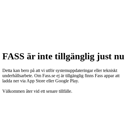
FASS är inte tillgänglig just nu
Detta kan bero på att vi utför systemuppdateringar eller tekniskt
underhållsarbete. Om Fass.se ej är tillgänglig finns Fass appar att
ladda ner via App Store eller Google Play.
Välkommen åter vid ett senare tillfälle.