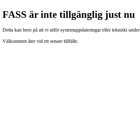
FASS är inte tillgänglig just nu
Detta kan bero på att vi utför systemuppdateringar eller tekniskt under
Välkommen åter vid ett senare tillfälle.