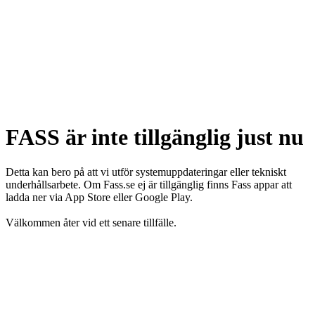
FASS är inte tillgänglig just nu
Detta kan bero på att vi utför systemuppdateringar eller tekniskt
underhållsarbete. Om Fass.se ej är tillgänglig finns Fass appar att
ladda ner via App Store eller Google Play.
Välkommen åter vid ett senare tillfälle.