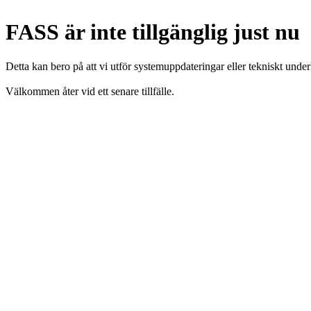
FASS är inte tillgänglig just nu
Detta kan bero på att vi utför systemuppdateringar eller tekniskt under
Välkommen åter vid ett senare tillfälle.