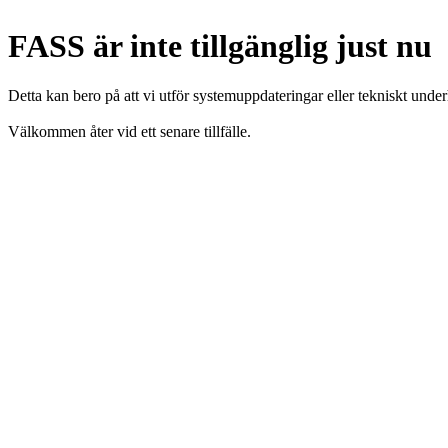
FASS är inte tillgänglig just nu
Detta kan bero på att vi utför systemuppdateringar eller tekniskt under
Välkommen åter vid ett senare tillfälle.