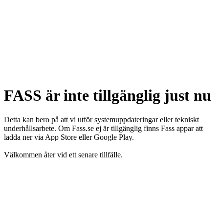
FASS är inte tillgänglig just nu
Detta kan bero på att vi utför systemuppdateringar eller tekniskt
underhållsarbete. Om Fass.se ej är tillgänglig finns Fass appar att
ladda ner via App Store eller Google Play.
Välkommen åter vid ett senare tillfälle.