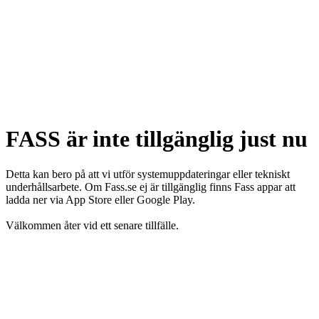
FASS är inte tillgänglig just nu
Detta kan bero på att vi utför systemuppdateringar eller tekniskt
underhållsarbete. Om Fass.se ej är tillgänglig finns Fass appar att
ladda ner via App Store eller Google Play.
Välkommen åter vid ett senare tillfälle.