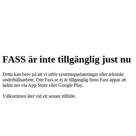
FASS är inte tillgänglig just nu
Detta kan bero på att vi utför systemuppdateringar eller tekniskt
underhållsarbete. Om Fass.se ej är tillgänglig finns Fass appar att
ladda ner via App Store eller Google Play.
Välkommen åter vid ett senare tillfälle.