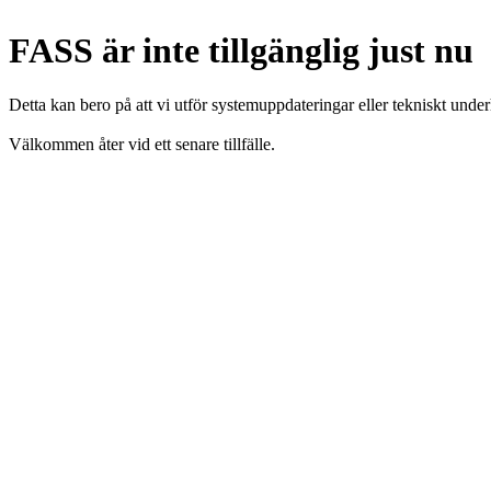
FASS är inte tillgänglig just nu
Detta kan bero på att vi utför systemuppdateringar eller tekniskt under
Välkommen åter vid ett senare tillfälle.