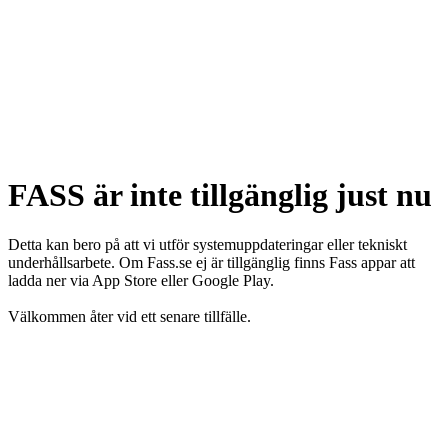
FASS är inte tillgänglig just nu
Detta kan bero på att vi utför systemuppdateringar eller tekniskt
underhållsarbete. Om Fass.se ej är tillgänglig finns Fass appar att
ladda ner via App Store eller Google Play.
Välkommen åter vid ett senare tillfälle.