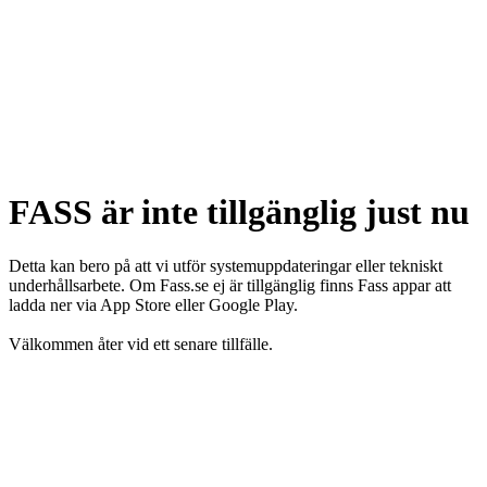
FASS är inte tillgänglig just nu
Detta kan bero på att vi utför systemuppdateringar eller tekniskt
underhållsarbete. Om Fass.se ej är tillgänglig finns Fass appar att
ladda ner via App Store eller Google Play.
Välkommen åter vid ett senare tillfälle.