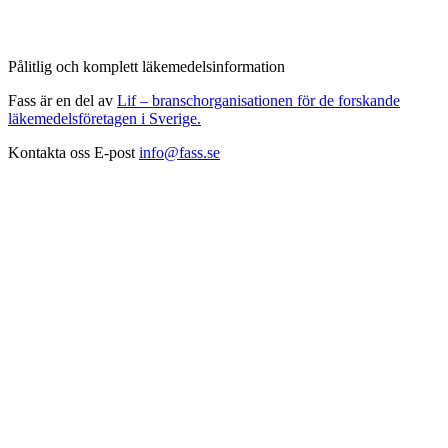
Pålitlig och komplett läkemedelsinformation
Fass är en del av
Lif – branschorganisationen för de forskande
läkemedelsföretagen i Sverige.
Kontakta oss
E-post
info@fass.se