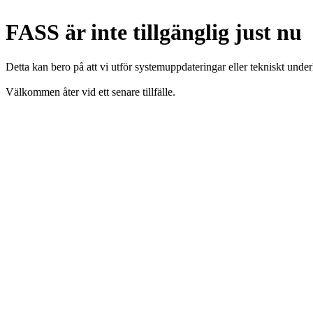
FASS är inte tillgänglig just nu
Detta kan bero på att vi utför systemuppdateringar eller tekniskt under
Välkommen åter vid ett senare tillfälle.