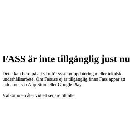
FASS är inte tillgänglig just nu
Detta kan bero på att vi utför systemuppdateringar eller tekniskt
underhållsarbete. Om Fass.se ej är tillgänglig finns Fass appar att
ladda ner via App Store eller Google Play.
Välkommen åter vid ett senare tillfälle.