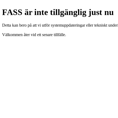
FASS är inte tillgänglig just nu
Detta kan bero på att vi utför systemuppdateringar eller tekniskt under
Välkommen åter vid ett senare tillfälle.