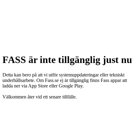
FASS är inte tillgänglig just nu
Detta kan bero på att vi utför systemuppdateringar eller tekniskt
underhållsarbete. Om Fass.se ej är tillgänglig finns Fass appar att
ladda ner via App Store eller Google Play.
Välkommen åter vid ett senare tillfälle.