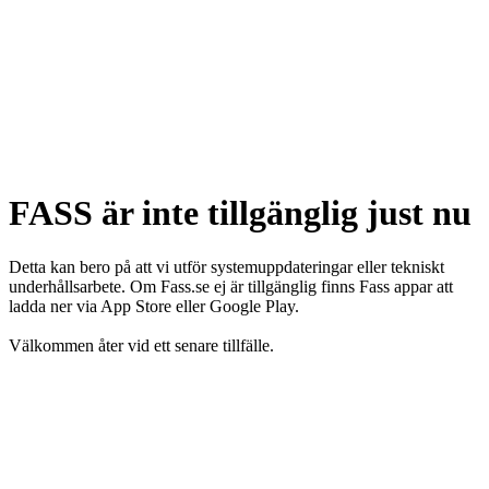
FASS är inte tillgänglig just nu
Detta kan bero på att vi utför systemuppdateringar eller tekniskt
underhållsarbete. Om Fass.se ej är tillgänglig finns Fass appar att
ladda ner via App Store eller Google Play.
Välkommen åter vid ett senare tillfälle.