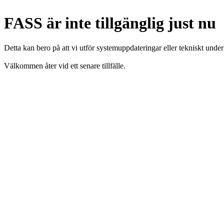
FASS är inte tillgänglig just nu
Detta kan bero på att vi utför systemuppdateringar eller tekniskt under
Välkommen åter vid ett senare tillfälle.