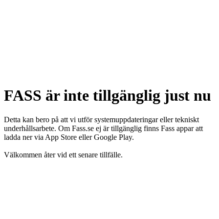
FASS är inte tillgänglig just nu
Detta kan bero på att vi utför systemuppdateringar eller tekniskt
underhållsarbete. Om Fass.se ej är tillgänglig finns Fass appar att
ladda ner via App Store eller Google Play.
Välkommen åter vid ett senare tillfälle.