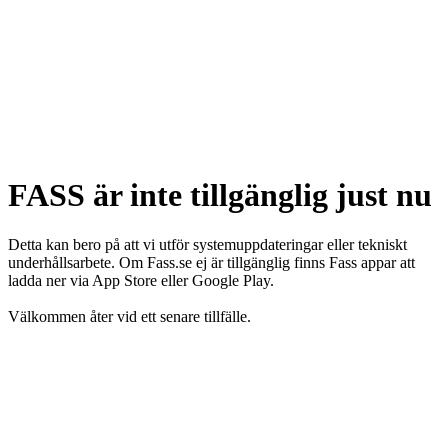
FASS är inte tillgänglig just nu
Detta kan bero på att vi utför systemuppdateringar eller tekniskt
underhållsarbete. Om Fass.se ej är tillgänglig finns Fass appar att
ladda ner via App Store eller Google Play.
Välkommen åter vid ett senare tillfälle.